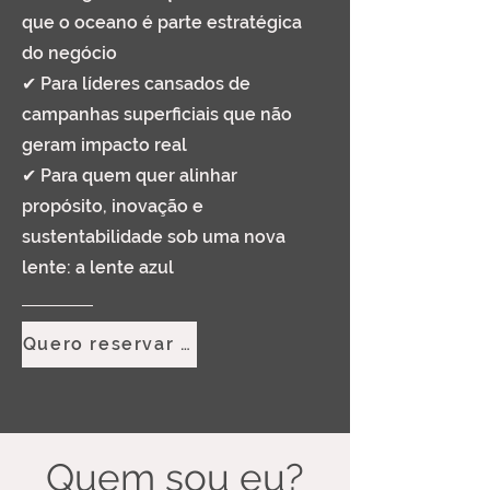
que o oceano é parte estratégica
do negócio
✔ Para líderes cansados de
campanhas superficiais que não
geram impacto real
✔ Para quem quer alinhar
propósito, inovação e
sustentabilidade sob uma nova
lente: a lente azul
Quero reservar uma data
Quem sou eu?